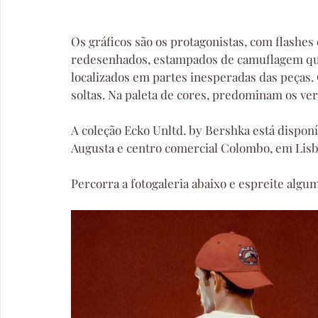
Os gráficos são os protagonistas, com flashes 
redesenhados, estampados de camuflagem que 
localizados em partes inesperadas das peças.
soltas. Na paleta de cores, predominam os ver
A coleção Ecko Unltd. by Bershka está disponí
Augusta e centro comercial Colombo, em Lisb
Percorra a fotogaleria abaixo e espreite algu