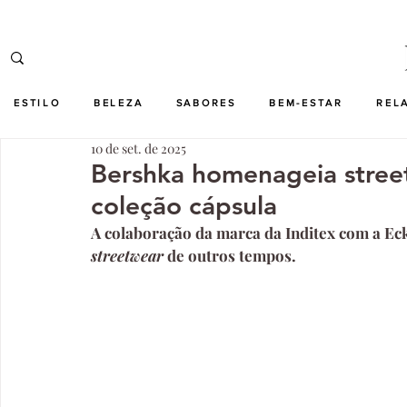
ESTILO
BELEZA
SABORES
BEM-ESTAR
REL
10 de set. de 2025
Bershka homenageia stree
coleção cápsula
A colaboração da marca da Inditex com a Ecko
streetwear 
de outros tempos.