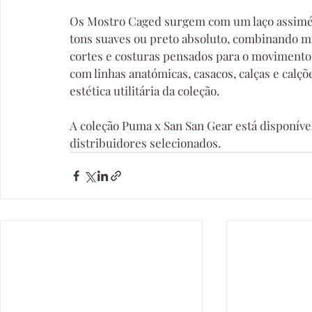
Os Mostro Caged surgem com um laço assimét
tons suaves ou preto absoluto, combinando mi
cortes e costuras pensados para o movimento
com linhas anatómicas, casacos, calças e calç
estética utilitária da coleção.
A coleção Puma x San San Gear está disponíve
distribuidores selecionados.