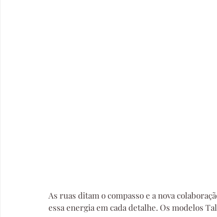
As ruas ditam o compasso e a nova colaboraç
essa energia em cada detalhe. Os modelos Ta