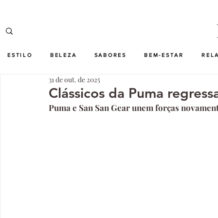
ESTILO
BELEZA
SABORES
BEM-ESTAR
REL
31 de out. de 2025
Clássicos da Puma regres
Puma e San San Gear unem forças novamente