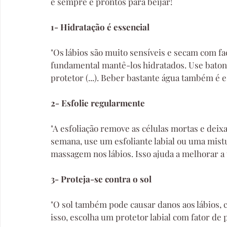
e sempre e prontos para beijar!
1- Hidratação é essencial
"Os lábios são muito sensíveis e secam com fac
fundamental mantê-los hidratados. Use batons 
protetor (...). Beber bastante água também é e
2- Esfolie regularmente
"A esfoliação remove as células mortas e deix
semana, use um esfoliante labial ou uma mist
massagem nos lábios. Isso ajuda a melhorar a 
3- Proteja-se contra o sol
"O sol também pode causar danos aos lábios,
isso, escolha um protetor labial com fator de 