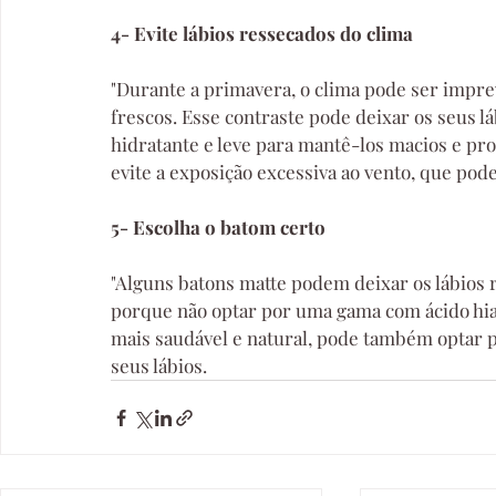
4- Evite lábios ressecados do clima
"Durante a primavera, o clima pode ser imprev
frescos. Esse contraste pode deixar os seus l
hidratante e leve para mantê-los macios e pr
evite a exposição excessiva ao vento, que pode
5- Escolha o batom certo
"Alguns batons matte podem deixar os lábios 
porque não optar por uma gama com ácido hial
mais saudável e natural, pode também optar p
seus lábios.