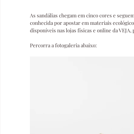
As sandálias chegam em cinco cores e segue
conhecida por apostar em materiais ecológicos
disponíveis nas lojas físicas e online da VEJA, 
Percorra a fotogaleria abaixo: