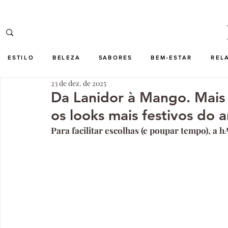
ESTILO
BELEZA
SABORES
BEM-ESTAR
REL
23 de dez. de 2025
Da Lanidor à Mango. Mais 
os looks mais festivos do 
Para facilitar escolhas (e poupar tempo), a hA