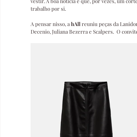
vestir. A boa notícia é que, por vezes, um cor
trabalho por si.
A pensar nisso, a 
hAll 
reuniu peças da Lanidor
Decenio, Juliana Bezerra e Scalpers.  O convit