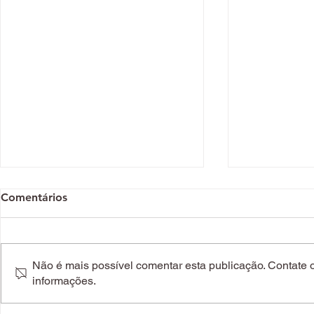
Comentários
Não é mais possível comentar esta publicação. Contate o 
informações.
Das sombras aos blushes. As
Sim, o cabe