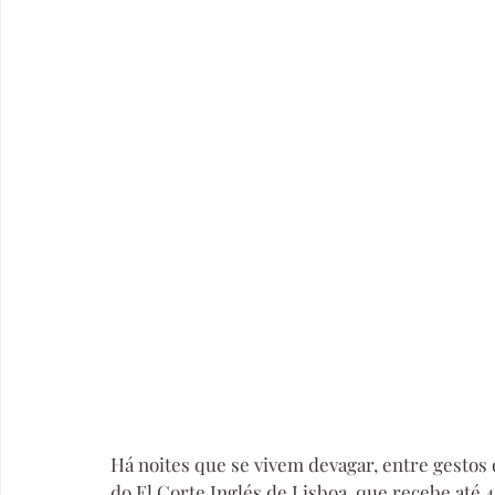
Há noites que se vivem devagar, entre gestos 
do El Corte Inglés de Lisboa, que recebe até 