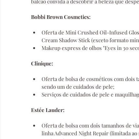
balcão convida a descobrir a beleza que despe
Bobbi Brown Cosmetics:
Oferta de Mini Crushed Oil-Infused Glo
Cream Shadow Stick (exceto formato mini
Makeup express de olhos "Eyes in 30 se
Clinique:
Oferta de bolsa de cosméticos com dois 
sendo um de cuidados de pele;
Serviços de cuidados de pele e maquilhage
Estée Lauder:
Oferta de bolsa com dois tamanhos de vi
linha Advanced Night Repair (limitada ao 