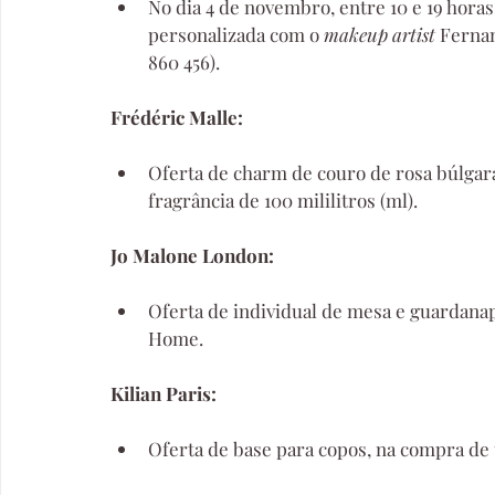
No dia 4 de novembro, entre 10 e 19 hora
personalizada com o 
makeup artist
 Ferna
860 456).
Frédéric Malle:
Oferta de charm de couro de rosa búlgar
fragrância de 100 mililitros (ml).
Jo Malone London:
Oferta de individual de mesa e guardanap
Home.
Kilian Paris:
Oferta de base para copos, na compra de