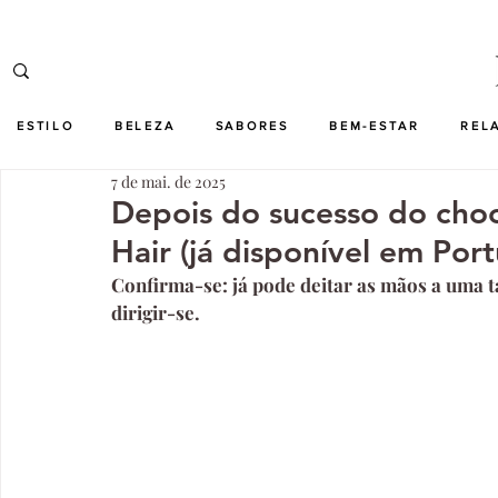
ESTILO
BELEZA
SABORES
BEM-ESTAR
REL
7 de mai. de 2025
Depois do sucesso do choc
Hair (já disponível em Port
Confirma-se: já pode deitar as mãos a uma ta
dirigir-se.