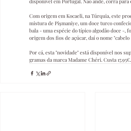
disponível em Portugal. Não ande, corra para
Com origem em Kocaeli, na Túrquia, este pro
mistura de Pişmaniye, um doce turco confeci
bala - uma espécie do típico algodão doce -, f
origem dos fios de açúcar, daí o nome "cabelo 
Por cá, esta "novidade" está disponível nos s
gramas da marca Madame Chéri. Custa 17,95€.