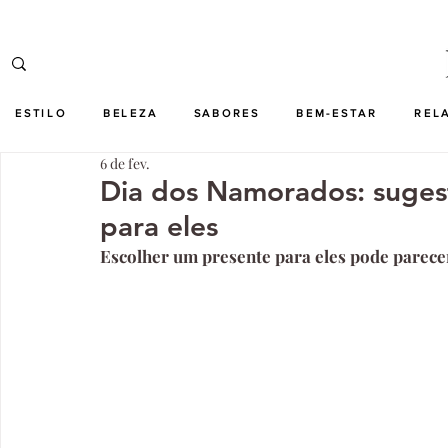
ESTILO
BELEZA
SABORES
BEM-ESTAR
REL
6 de fev.
Dia dos Namorados: sugest
para eles
Escolher um presente para eles pode parecer 