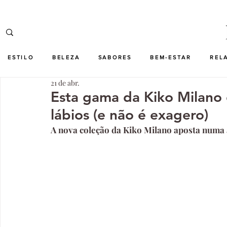
ESTILO
BELEZA
SABORES
BEM-ESTAR
REL
21 de abr.
Esta gama da Kiko Milano 
lábios (e não é exagero)
A nova coleção da Kiko Milano aposta numa