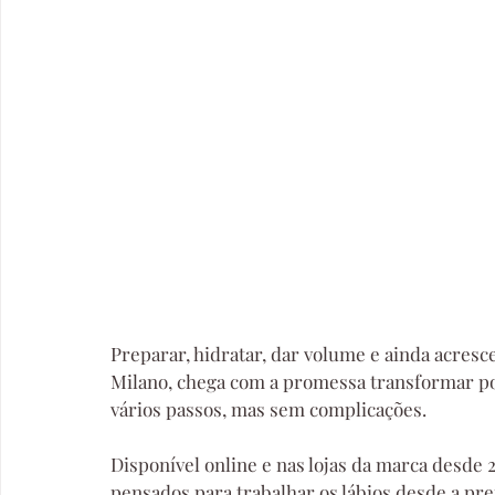
Preparar, hidratar, dar volume e ainda acresc
Milano, chega com a promessa transformar por
vários passos, mas sem complicações.
Disponível online e nas lojas da marca desde 
pensados para trabalhar os lábios desde a prep