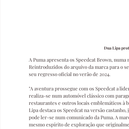
Dua Lipa pro
A Puma apresenta os Speedcat Brown, numa n
Reintroduzidos do arquivo da marca para o seu
seu regresso oficial no verão de 2024.
"A aventura prossegue com os Speedcat a lide
realiza-se num automóvel clássico com parag
restaurantes e outros locais emblemáticos à b
Lipa destaca os Speedcat na versão castanho,
pode ler-se num comunicado da Puma. A marca
mesmo espírito de exploração que originalmen