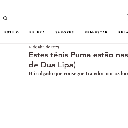
ESTILO
BELEZA
SABORES
BEM-ESTAR
REL
14 de abr. de 2025
Estes ténis Puma estão na
de Dua Lipa)
Há calçado que consegue transformar os look