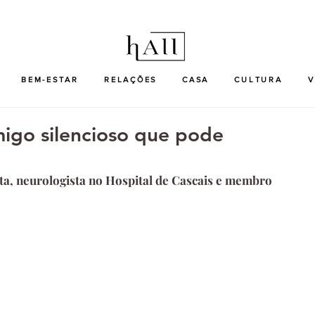
BEM-ESTAR
RELAÇÕES
CASA
CULTURA
V
imigo silencioso que pode
ta, neurologista no Hospital de Cascais e membro 