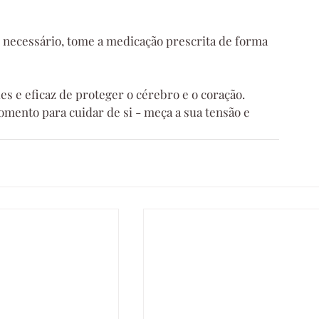
r necessário, tome a medicação prescrita de forma 
s e eficaz de proteger o cérebro e o coração. 
mento para cuidar de si - meça a sua tensão e 