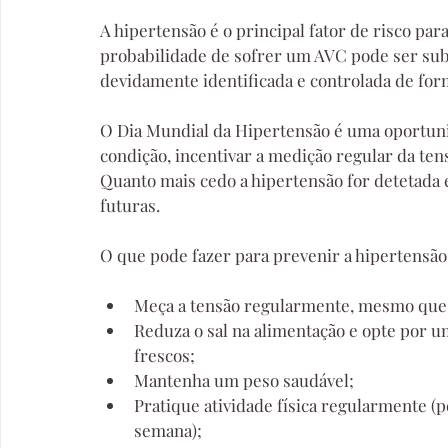
A hipertensão é o principal fator de risco para
probabilidade de sofrer um AVC pode ser subs
devidamente identificada e controlada de form
O Dia Mundial da Hipertensão é uma oportuni
condição, incentivar a medição regular da tens
Quanto mais cedo a hipertensão for detetada e
futuras.
O que pode fazer para prevenir a hipertensão
Meça a tensão regularmente, mesmo que 
Reduza o sal na alimentação e opte por u
frescos;
Mantenha um peso saudável;
Pratique atividade física regularmente (
semana);