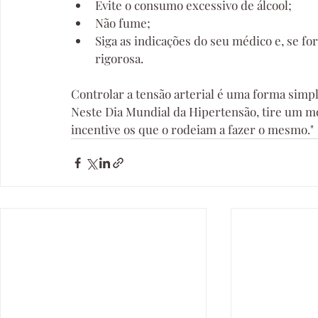
Evite o consumo excessivo de álcool;
Não fume;
Siga as indicações do seu médico e, se fo
rigorosa.
Controlar a tensão arterial é uma forma simple
Neste Dia Mundial da Hipertensão, tire um mo
incentive os que o rodeiam a fazer o mesmo."