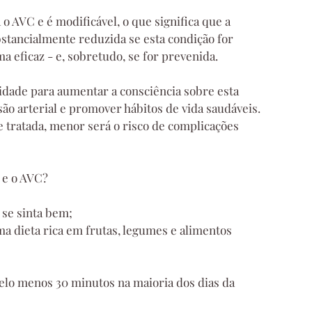
 o AVC e é modificável, o que significa que a 
tancialmente reduzida se esta condição for 
a eficaz - e, sobretudo, se for prevenida.
dade para aumentar a consciência sobre esta 
ão arterial e promover hábitos de vida saudáveis. 
 tratada, menor será o risco de complicações 
 e o AVC?
se sinta bem;
ma dieta rica em frutas, legumes e alimentos 
pelo menos 30 minutos na maioria dos dias da 