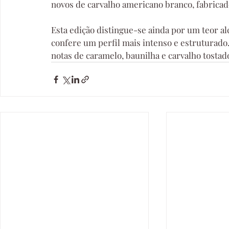
novos de carvalho americano branco, fabrica
Esta edição distingue-se ainda por um teor alc
confere um perfil mais intenso e estruturado
notas de caramelo, baunilha e carvalho tosta