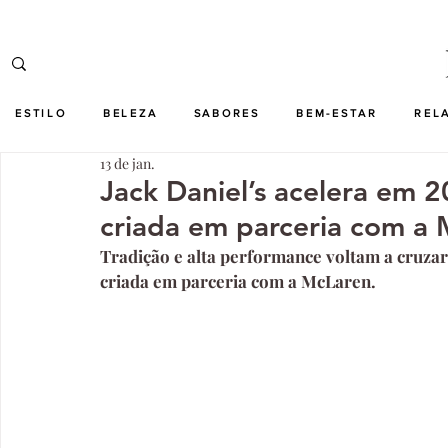
ESTILO
BELEZA
SABORES
BEM-ESTAR
REL
13 de jan.
Jack Daniel’s acelera em 
criada em parceria com a
Tradição e alta performance voltam a cruzar-
criada em parceria com a McLaren.