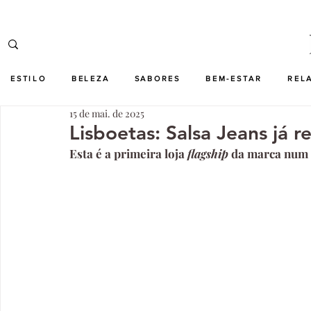
ESTILO
BELEZA
SABORES
BEM-ESTAR
REL
15 de mai. de 2025
Lisboetas: Salsa Jeans já 
Esta é a primeira loja 
flagship 
da marca num 