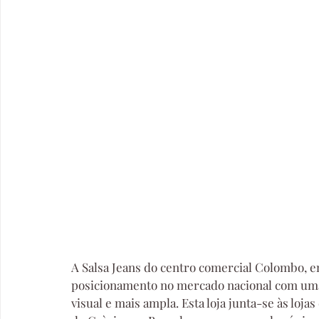
A Salsa Jeans do centro comercial Colombo, em
posicionamento no mercado nacional com um
visual e mais ampla. Esta loja junta-se às loja