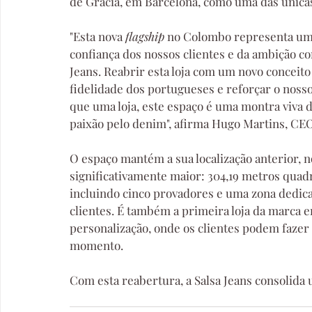
de Gràcia, em Barcelona, como uma das única
"Esta nova 
flagship 
no Colombo representa um m
confiança dos nossos clientes e da ambição co
Jeans. Reabrir esta loja com um novo conceito
fidelidade dos portugueses e reforçar o nos
que uma loja, este espaço é uma montra viva d
paixão pelo denim", afirma Hugo Martins, CEO
O espaço mantém a sua localização anterior, n
significativamente maior: 304,19 metros quadra
incluindo cinco provadores e uma zona dedic
clientes. É também a primeira loja da marca 
personalização, onde os clientes podem fazer
momento.
Com esta reabertura, a Salsa Jeans consolida 