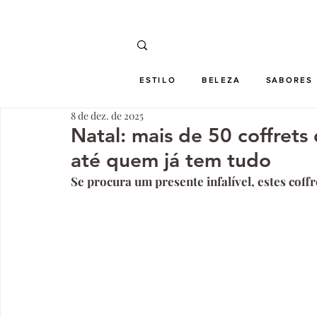
ESTILO
BELEZA
SABORES
8 de dez. de 2025
Natal: mais de 50 coffret
até quem já tem tudo
Se procura um presente infalível, estes coff