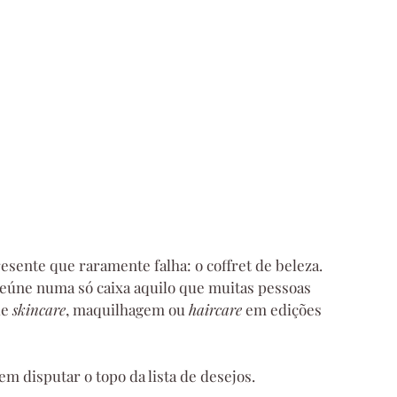
esente que raramente falha: o coffret de beleza. 
 reúne numa só caixa aquilo que muitas pessoas 
e 
skincare
, maquilhagem ou 
haircare
 em edições 
m disputar o topo da lista de desejos.