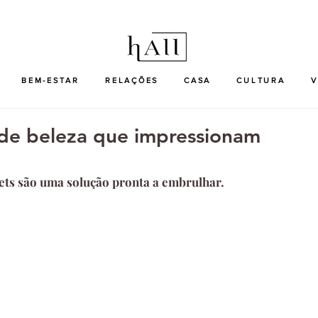
BEM-ESTAR
RELAÇÕES
CASA
CULTURA
V
s de beleza que impressionam
rets são uma solução pronta a embrulhar.