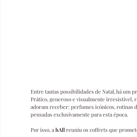
Entre tantas possibilidades de Natal, há um pr
Prático, generoso e visualmente irresistível,
adoram receber: perfumes icónicos, rotinas d
pensadas exclusivamente para esta época.
Por isso, a 
hAll 
reuniu os coffrets que promete