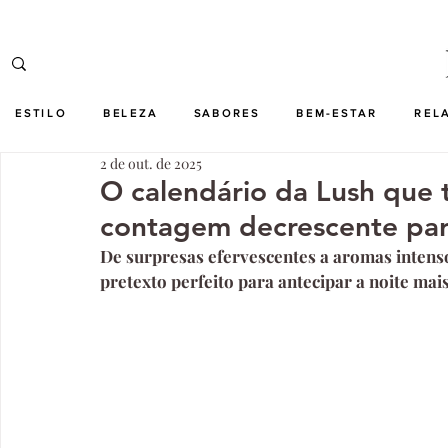
ESTILO
BELEZA
SABORES
BEM-ESTAR
REL
2 de out. de 2025
O calendário da Lush que 
contagem decrescente par
De surpresas efervescentes a aromas intens
pretexto perfeito para antecipar a noite mai