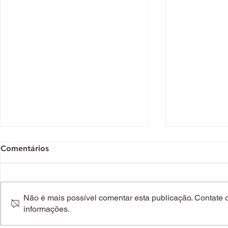
Comentários
Não é mais possível comentar esta publicação. Contate o 
informações.
14 achados que não pode
O perfume L