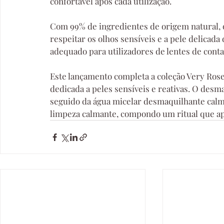
confortável após cada utilização.
Com 99% de ingredientes de origem natural, 
respeitar os olhos sensíveis e a pele delicad
adequado para utilizadores de lentes de conta
Este lançamento completa a coleção Very Ros
dedicada a peles sensíveis e reativas. O desm
seguido da água micelar desmaquilhante calman
limpeza calmante, compondo um ritual que ap