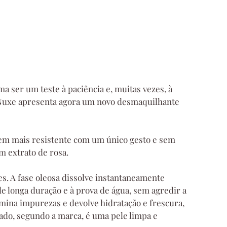
ser um teste à paciência e, muitas vezes, à 
 Nuxe apresenta agora um novo desmaquilhante 
gem mais resistente com um único gesto e sem 
om extrato de rosa.
. A fase oleosa dissolve instantaneamente 
de longa duração e à prova de água, sem agredir a 
limina impurezas e devolve hidratação e frescura, 
ado, segundo a marca, é uma pele limpa e 