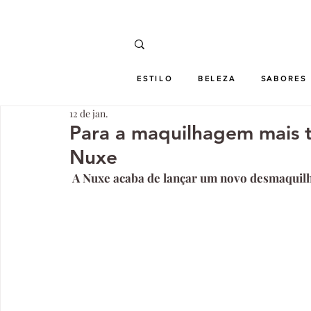
ESTILO
BELEZA
SABORES
12 de jan.
Para a maquilhagem mais t
Nuxe
 A Nuxe acaba de lançar um novo desmaquilha