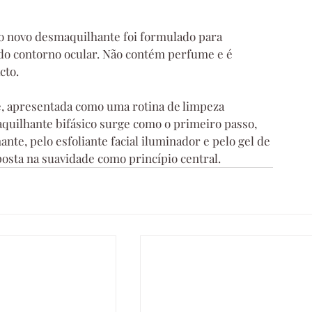
o novo desmaquilhante foi formulado para 
a do contorno ocular. Não contém perfume e é 
cto.
e, apresentada como uma rotina de limpeza 
aquilhante bifásico surge como o primeiro passo, 
te, pelo esfoliante facial iluminador e pelo gel de 
osta na suavidade como princípio central.