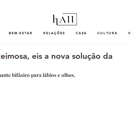
BEM-ESTAR
RELAÇÕES
CASA
CULTURA
V
eimosa, eis a nova solução da
nte bifásico para lábios e olhos.