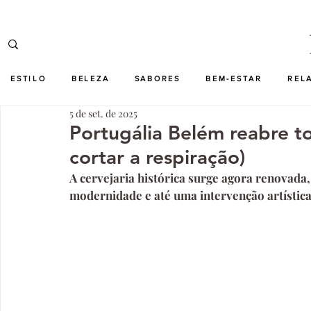
ESTILO
BELEZA
SABORES
BEM-ESTAR
REL
5 de set. de 2025
Portugália Belém reabre t
cortar a respiração)
A cervejaria histórica surge agora renovada,
modernidade e até uma intervenção artística