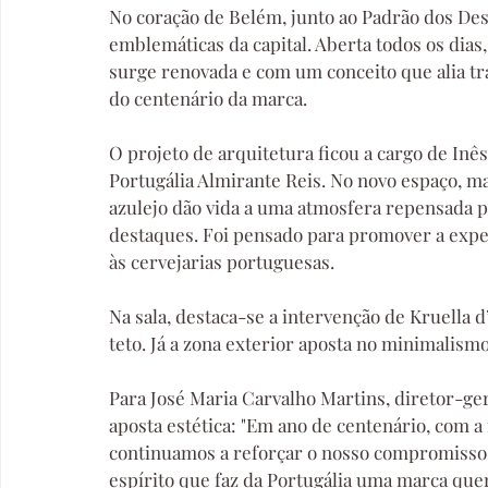
No coração de Belém, junto ao Padrão dos Des
emblemáticas da capital. Aberta todos os dias,
surge renovada e com um conceito que alia tr
do centenário da marca.
O projeto de arquitetura ficou a cargo de Inês
Portugália Almirante Reis. No novo espaço, ma
azulejo dão vida a uma atmosfera repensada pa
destaques. Foi pensado para promover a experi
às cervejarias portuguesas.
Na sala, destaca-se a intervenção de Kruella 
teto. Já a zona exterior aposta no minimalismo,
Para José Maria Carvalho Martins, diretor-ger
aposta estética: "Em ano de centenário, com a
continuamos a reforçar o nosso compromisso
espírito que faz da Portugália uma marca quer