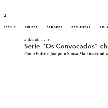
ESTILO
BELEZA
SABORES
BEM-ESTAR
REL
23 de mai. de 2025
Série "Os Convocados" che
Paulo Futre e Joaquim Sousa Martins conduz