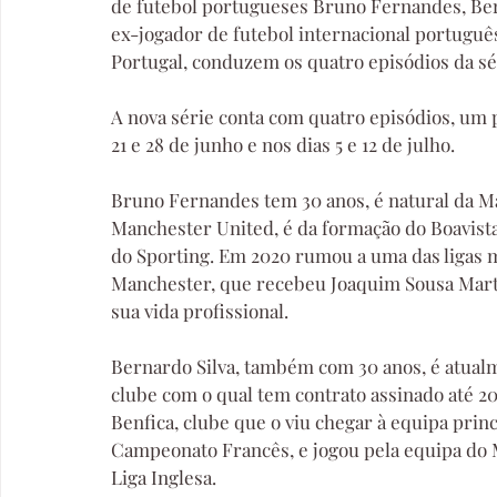
de futebol portugueses Bruno Fernandes, Bern
ex-jogador de futebol internacional portuguê
Portugal, conduzem os quatro episódios da sé
A nova série conta com quatro episódios, um p
21 e 28 de junho e nos dias 5 e 12 de julho.
Bruno Fernandes tem 30 anos, é natural da Ma
Manchester United, é da formação do Boavista 
do Sporting. Em 2020 rumou a uma das ligas m
Manchester, que recebeu Joaquim Sousa Marti
sua vida profissional.
Bernardo Silva, também com 30 anos, é atualm
clube com o qual tem contrato assinado até 20
Benfica, clube que o viu chegar à equipa princ
Campeonato Francês, e jogou pela equipa do M
Liga Inglesa.