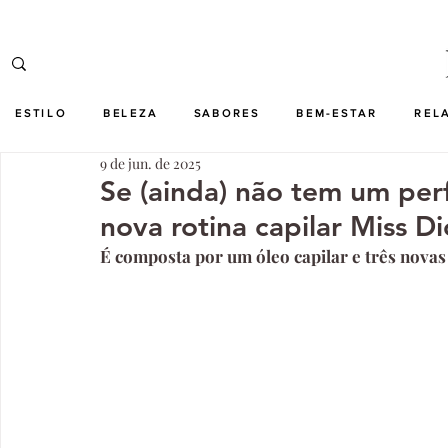
ESTILO
BELEZA
SABORES
BEM-ESTAR
REL
9 de jun. de 2025
Se (ainda) não tem um per
nova rotina capilar Miss Di
É composta por um óleo capilar e três nova