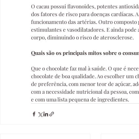
O cacau possui flavonoides, potentes antioxid
dos fatores de risco para doenças cardíacas. A
funcionamento das artérias. Outro composto p
estimulantes e vasodilatadores. E ainda pode 
corpo, diminuindo o risco de aterosclerose.
Quais são os principais mitos sobre o consu
Que o chocolate faz mal à saúde. O que é nece
chocolate de boa qualidade. Ao escolher um ch
de preferência, com menor teor de açúcar, ado
com a necessidade nutricional da pessoa, com
e com uma lista pequena de ingredientes.