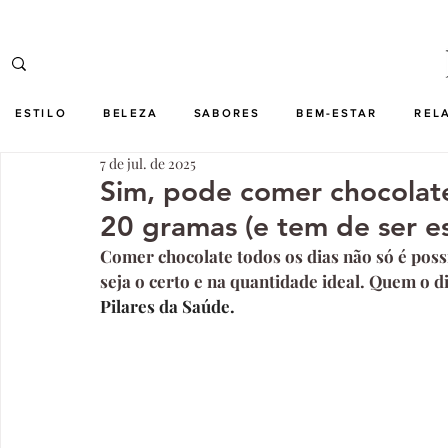
ESTILO
BELEZA
SABORES
BEM-ESTAR
REL
7 de jul. de 2025
Sim, pode comer chocolate
20 gramas (e tem de ser es
Comer chocolate todos os dias não só é pos
seja o certo e na quantidade ideal. Quem o di
Pilares da Saúde.