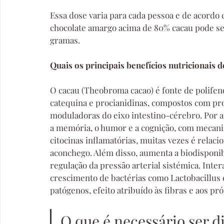
Essa dose varia para cada pessoa e de acordo
chocolate amargo acima de 80% cacau pode s
gramas. 
Quais os principais benefícios nutricionais 
O cacau (Theobroma cacao) é fonte de polifen
catequina e procianidinas, compostos com pro
moduladoras do eixo intestino-cérebro. Por a
a memória, o humor e a cognição, com mecan
citocinas inflamatórias, muitas vezes é relac
aconchego. Além disso, aumenta a biodisponib
regulação da pressão arterial sistémica. Inte
crescimento de bactérias como Lactobacillus
patógenos, efeito atribuído às fibras e aos pró
O que é necessário ser d