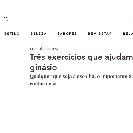
ESTILO
BELEZA
SABORES
BEM-ESTAR
REL
1 de jul. de 2025
Três exercícios que ajudam
ginásio
Qualquer que seja a escolha, o importante é s
cuidar de si.