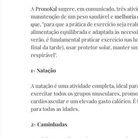
A 
PronoKal
 sugere, em comunicado, três ativi
manutenção de um peso saudável e 
melhoria 
que, 
"para que a prática de exercício seja r
alimentação equilibrada e adaptada às necessi
verão, é fundamental praticar exercício nas h
final da tarde), usar protetor solar, manter u
respirável".
1- Natação
A natação é uma atividade completa, ideal para
exercitar todos os grupos musculares, promov
cardiovascular e um elevado gasto calórico. 
para todas as idades.
2- Caminhadas