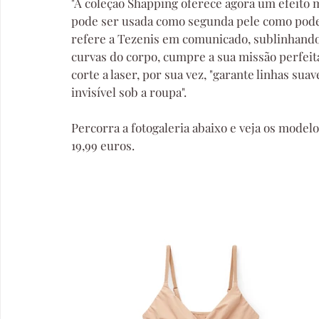
"A coleção Shapping oferece agora um efeito m
pode ser usada como segunda pele como pode t
refere a Tezenis em comunicado, sublinhando
curvas do corpo, cumpre a sua missão perfeit
corte a laser, por sua vez, "garante linhas su
invisível sob a roupa".
Percorra a fotogaleria abaixo e veja os modelo
19,99 euros.