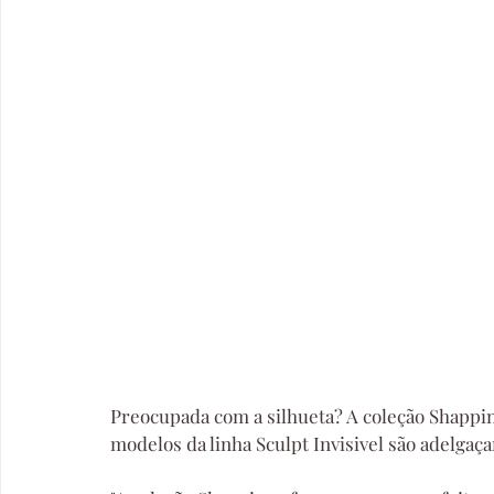
Preocupada com a silhueta? A coleção Shappin
modelos da linha Sculpt Invisivel são adelgaç