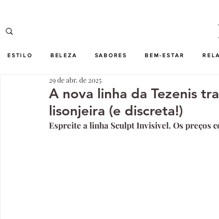
ESTILO
BELEZA
SABORES
BEM-ESTAR
REL
29 de abr. de 2025
A nova linha da Tezenis tr
lisonjeira (e discreta!)
Espreite a linha Sculpt Invisivel. Os preços