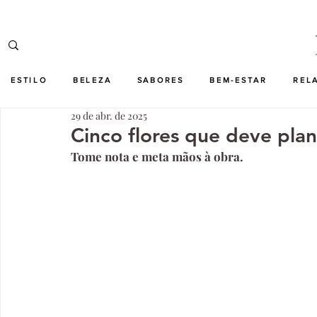
ESTILO
BELEZA
SABORES
BEM-ESTAR
REL
29 de abr. de 2025
Cinco flores que deve pla
Tome nota e meta mãos à obra.