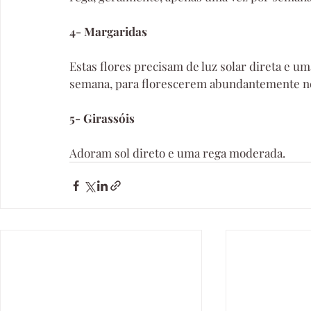
4- Margaridas
Estas flores precisam de luz solar direta e u
semana, para florescerem abundantemente ne
5- Girassóis
Adoram sol direto e uma rega moderada.