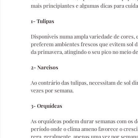
mais principiantes e algumas dicas para cuid
1- Tulipas
Disponíveis numa ampla variedade de cores, e
preferem ambientes frescos que evitem sol dire
da primavera, atingindo o seu pico no meio de 
2- Narcisos
Ao contrário das tulipas, necessitam de sol d
vezes por semana.
3- Orquídeas
As orquídeas podem durar semanas com os de
período onde o clima ameno favorece o cresc
rega, geralmente, apenas uma vez por semana 