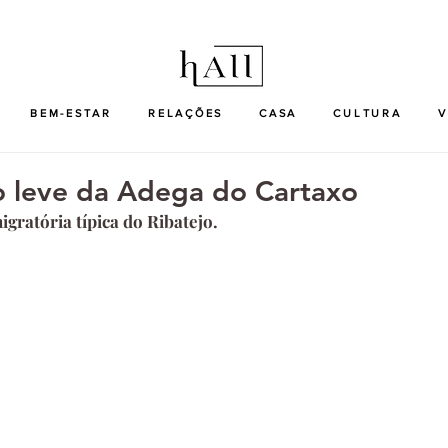
BEM-ESTAR
RELAÇÕES
CASA
CULTURA
V
o leve da Adega do Cartaxo
igratória típica do Ribatejo.