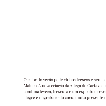
O calor do verão pede vinhos frescos e sem c
Maluco. A nova criação da Adega do Cartaxo, u
combina leveza, frescura e um espírito irreve
alegre e migratório do cucu, muito presente 