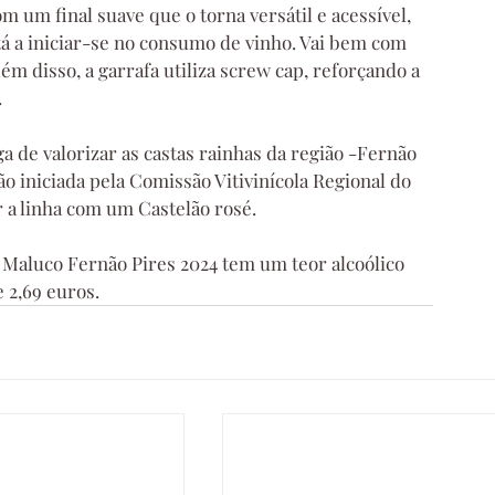
m um final suave que o torna versátil e acessível, 
tá a iniciar-se no consumo de vinho. Vai bem com 
ém disso, a garrafa utiliza screw cap, reforçando a 
.
a de valorizar as castas rainhas da região -Fernão 
 iniciada pela Comissão Vitivinícola Regional do 
r a linha com um Castelão rosé.
 Maluco Fernão Pires 2024 tem um teor alcoólico 
2,69 euros.