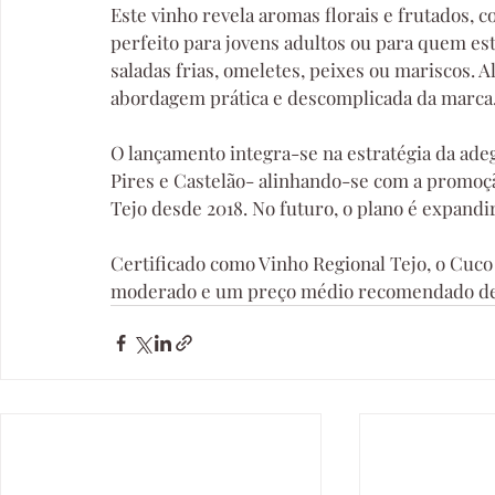
Este vinho revela aromas florais e frutados, co
perfeito para jovens adultos ou para quem es
saladas frias, omeletes, peixes ou mariscos. Al
abordagem prática e descomplicada da marca
O lançamento integra-se na estratégia da adeg
Pires e Castelão- alinhando-se com a promoção
Tejo desde 2018. No futuro, o plano é expandi
Certificado como Vinho Regional Tejo, o Cuco
moderado e um preço médio recomendado de 