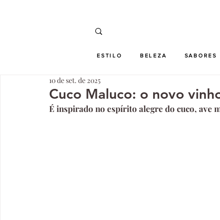
ESTILO
BELEZA
SABORES
10 de set. de 2025
Cuco Maluco: o novo vinh
É inspirado no espírito alegre do cuco, ave m