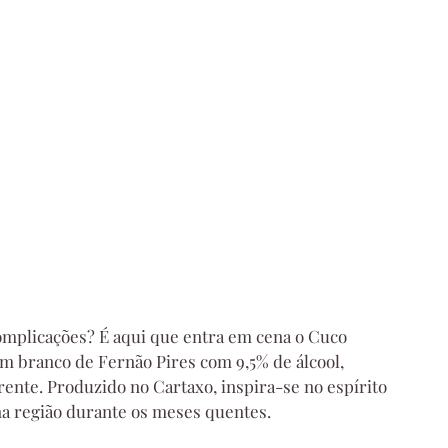
omplicações? É aqui que entra em cena o Cuco 
m branco de Fernão Pires com 9,5% de álcool, 
rente. Produzido no Cartaxo, inspira-se no espírito 
na região durante os meses quentes.