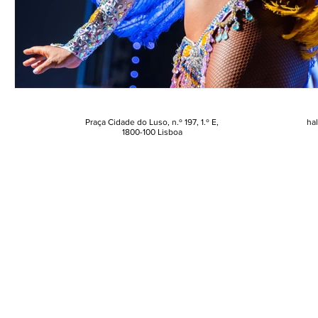
Praça Cidade do Luso, n.º 197, 1.º E,
ha
1800-100 Lisboa