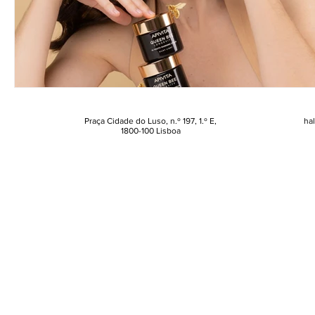
Praça Cidade do Luso, n.º 197, 1.º E,
ha
1800-100 Lisboa