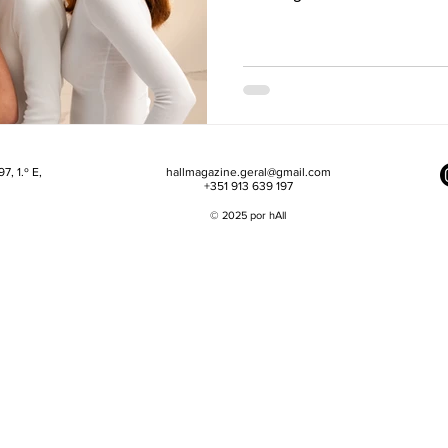
7, 1.º E,
hallmagazine.geral@gmail.com
+351 913 639 197
© 2025 por hAll