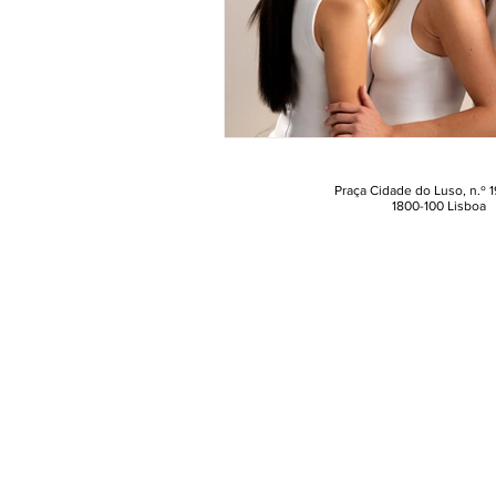
Praça Cidade do Luso, n.º 19
1800-100 Lisboa