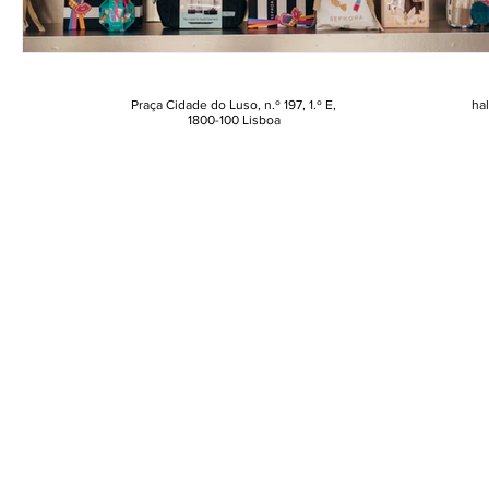
Praça Cidade do Luso, n.º 197, 1.º E,
ha
1800-100 Lisboa