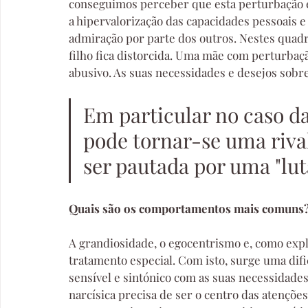
conseguimos perceber que esta perturbação é 
a hipervalorização das capacidades pessoais 
admiração por parte dos outros. Nestes quadr
filho fica distorcida. Uma mãe com perturba
abusivo. As suas necessidades e desejos sobr
Em particular no caso da 
pode tornar-se uma rival
ser pautada por uma "lut
Quais são os comportamentos mais comuns
A grandiosidade, o egocentrismo e, como expl
tratamento especial. Com isto, surge uma dif
sensível e sintónico com as suas necessidade
narcísica precisa de ser o centro das atenções