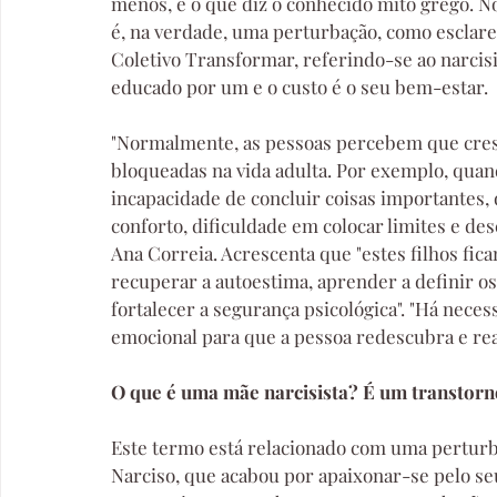
menos, é o que diz o conhecido mito grego. N
é, na verdade, uma perturbação, como esclare
Coletivo Transformar, referindo-se ao narcisi
educado por um e o custo é o seu bem-estar.
"Normalmente, as pessoas percebem que cre
bloqueadas na vida adulta. Por exemplo, quand
incapacidade de concluir coisas importantes, 
conforto, dificuldade em colocar limites e des
Ana Correia. Acrescenta que "estes filhos fic
recuperar a autoestima, aprender a definir os
fortalecer a segurança psicológica". "Há nec
emocional para que a pessoa redescubra e reac
O que é uma mãe narcisista? É um transtor
Este termo está relacionado com uma perturb
Narciso, que acabou por apaixonar-se pelo seu 