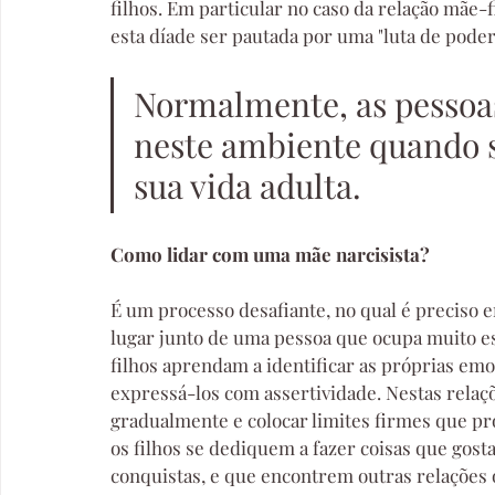
filhos. Em particular no caso da relação mãe-f
esta díade ser pautada por uma "luta de poder"
Normalmente, as pessoa
neste ambiente quando 
sua vida adulta.
Como lidar com uma mãe narcisista? 
É um processo desafiante, no qual é preciso e
lugar junto de uma pessoa que ocupa muito es
filhos aprendam a identificar as próprias em
expressá-los com assertividade. Nestas relaç
gradualmente e colocar limites firmes que p
os filhos se dediquem a fazer coisas que gos
conquistas, e que encontrem outras relações