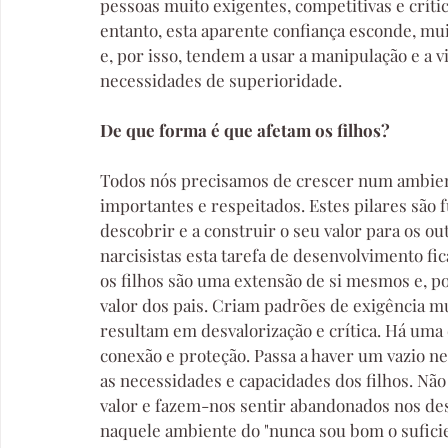
pessoas muito exigentes, competitivas e críti
entanto, esta aparente confiança esconde, mu
e, por isso, tendem a usar a manipulação e a v
necessidades de superioridade.
De que forma é que afetam os filhos?
Todos nós precisamos de crescer num ambient
importantes e respeitados. Estes pilares são
descobrir e a construir o seu valor para os o
narcisistas esta tarefa de desenvolvimento fi
os filhos são uma extensão de si mesmos e, por
valor dos pais. Criam padrões de exigência mu
resultam em desvalorização e crítica. Há uma d
conexão e proteção. Passa a haver um vazio n
as necessidades e capacidades dos filhos. Não
valor e fazem-nos sentir abandonados nos desa
naquele ambiente do "nunca sou bom o suficien