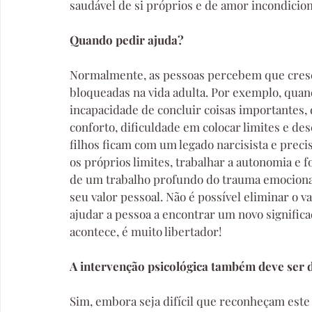
saudável de si próprios e de amor incondicion
Quando pedir ajuda?
Normalmente, as pessoas percebem que cres
bloqueadas na vida adulta. Por exemplo, quand
incapacidade de concluir coisas importantes, 
conforto, dificuldade em colocar limites e de
filhos ficam com um legado narcisista e preci
os próprios limites, trabalhar a autonomia e f
de um trabalho profundo do trauma emocional
seu valor pessoal. Não é possível eliminar o v
ajudar a pessoa a encontrar um novo signific
acontece, é muito libertador!
A intervenção psicológica também deve ser 
Sim, embora seja difícil que reconheçam este 