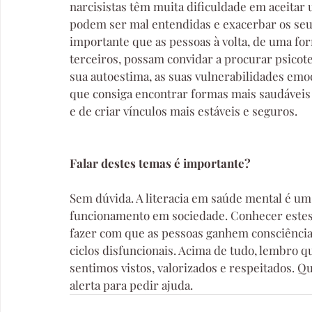
narcisistas têm muita dificuldade em aceitar 
podem ser mal entendidas e exacerbar os seu
importante que as pessoas à volta, de uma fo
terceiros, possam convidar a procurar psicote
sua autoestima, as suas vulnerabilidades emoc
que consiga encontrar formas mais saudáveis d
e de criar vínculos mais estáveis e seguros.
Falar destes temas é importante?
Sem dúvida. A literacia em saúde mental é um
funcionamento em sociedade. Conhecer estes p
fazer com que as pessoas ganhem consciência 
ciclos disfuncionais. Acima de tudo, lembro q
sentimos vistos, valorizados e respeitados. Q
alerta para pedir ajuda.