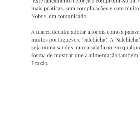
"Este lançamento reforça o compromisso da N
mais práticas, sem complicações e com muito 
Nobre, em comunicado. 
A marca decidiu adotar a forma como a palavr
muitos portugueses: "salchicha". "A "Salchicha
seja numa sandes, numa salada ou em qualque
forma de mostrar que a alimentação também p
Frazão.