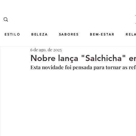
ESTILO
BELEZA
SABORES
BEM-ESTAR
REL
6 de ago. de 2025
Nobre lança "Salchicha" em
Esta novidade foi pensada para tornar as ref