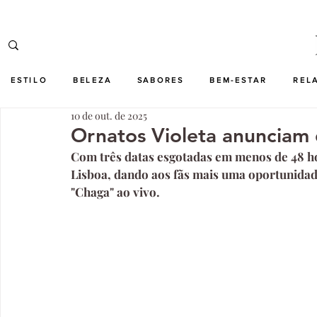
ESTILO
BELEZA
SABORES
BEM-ESTAR
REL
10 de out. de 2025
Ornatos Violeta anunciam
Com três datas esgotadas em menos de 48 h
Lisboa, dando aos fãs mais uma oportunidade
"Chaga" ao vivo.