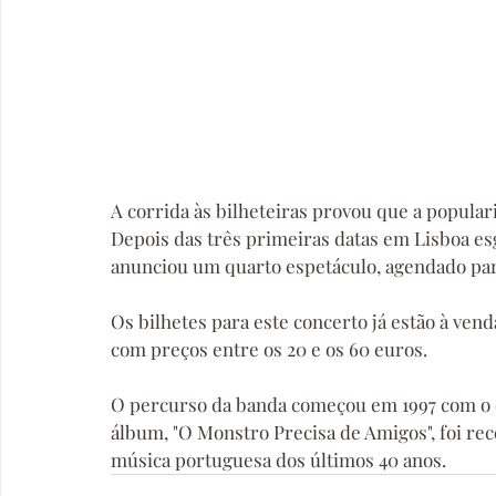
A corrida às bilheteiras provou que a popular
Depois das três primeiras datas em Lisboa e
anunciou um quarto espetáculo, agendado par
Os bilhetes para este concerto já estão à ven
com preços entre os 20 e os 60 euros. 
O percurso da banda começou em 1997 com o d
álbum, "O Monstro Precisa de Amigos", foi r
música portuguesa dos últimos 40 anos.