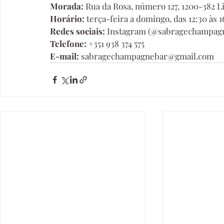
Morada: 
Rua da Rosa, número 127, 1200-382 L
Horário: 
terça-feira a domingo, das 12:30 às 1
Redes sociais: 
Instagram
 (@sabragechampagn
Telefone: 
+351 938 374 575
E-mail:
sabragechampagnebar@gmail.com