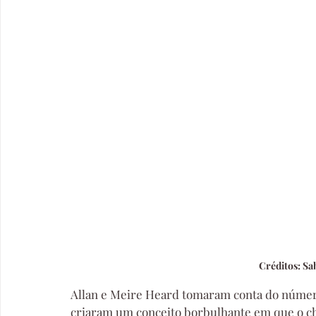
Créditos: S
Allan e Meire Heard tomaram conta do número 
criaram um conceito borbulhante em que o ch