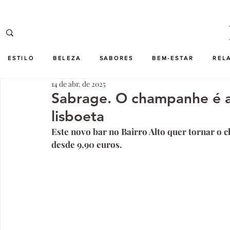
ESTILO
BELEZA
SABORES
BEM-ESTAR
REL
14 de abr. de 2025
Sabrage. O champanhe é a 
lisboeta
Este novo bar no Bairro Alto quer tornar o 
desde 9,90 euros.