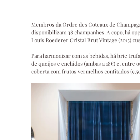
Membros da Ordre des Coteaux de Champagne 
disponibilizam 38 champanhes. A copo, há opç
Louis Roederer Cristal Brut Vintage (2015) cus
Para harmonizar com as bebidas, há brie trufad
de queijos e enchidos (ambas a 18€) e, entre 
coberta com frutos vermelhos confitados (9,50