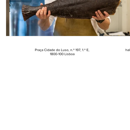
Praça Cidade do Luso, n.º 197, 1.º E,
ha
1800-100 Lisboa