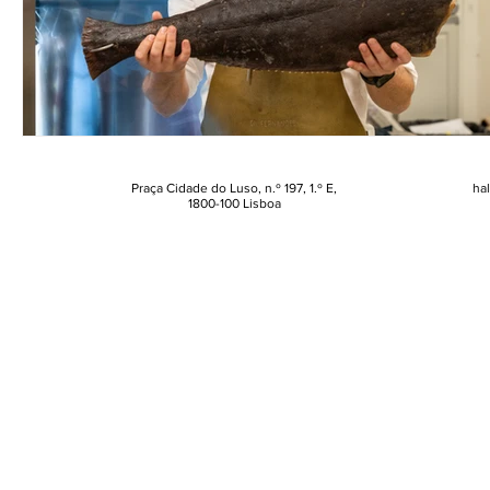
Praça Cidade do Luso, n.º 197, 1.º E,
ha
1800-100 Lisboa