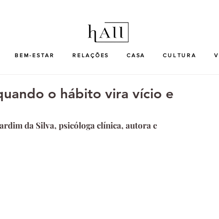
BEM-ESTAR
RELAÇÕES
CASA
CULTURA
V
uando o hábito vira vício e
ardim da Silva, psicóloga clínica, autora e 