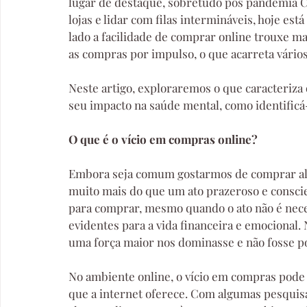
lugar de destaque, sobretudo pós pandemia Cov
lojas e lidar com filas intermináveis, hoje est
lado a facilidade de comprar online trouxe ma
as compras por impulso, o que acarreta vários
Neste artigo, exploraremos o que caracteriza 
seu impacto na saúde mental, como identificá
O que é o vício em compras online?
Embora seja comum gostarmos de comprar alg
muito mais do que um ato prazeroso e consci
para comprar, mesmo quando o ato não é neces
evidentes para a vida financeira e emocional
uma força maior nos dominasse e não fosse po
No ambiente online, o vício em compras pode i
que a internet oferece. Com algumas pesquisas