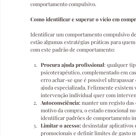
comportamento compulsivo.
Como identificar e superar o vício em compr
Identificar um comportamento compulsivo de 
estão algumas estratégias práticas para que
com este padrão de comportamento:
Procura ajuda profissional
: qualquer tip
psicoterapêutico, complementado em cas
erro achar-se que é possível ultrapassa
ajuda especializada. Felizmente existem v
intervenção individual quer com interve
Autoconsciência: 
manter um registo das 
motivo da compra, o estado emocional no
identificar padrões de comportamento i
Limitar o acesso: 
desinstalar aplicativos 
promocionais e definir limites de gasto 