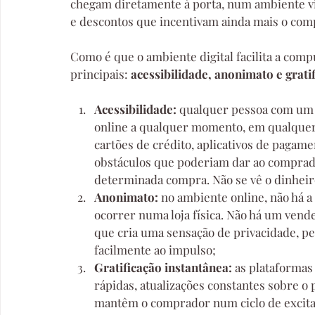
chegam diretamente à porta, num ambiente vi
e descontos que incentivam ainda mais o co
Como é que o ambiente digital facilita a com
principais: 
acessibilidade, anonimato e grati
Acessibilidade: 
qualquer pessoa com um 
online a qualquer momento, em qualquer 
cartões de crédito, aplicativos de pagam
obstáculos que poderiam dar ao comprado
determinada compra. Não se vê o dinhei
Anonimato:
 no ambiente online, não há 
ocorrer numa loja física. Não há um vend
que cria uma sensação de privacidade, p
facilmente ao impulso;
Gratificação instantânea:
 as plataforma
rápidas, atualizações constantes sobre o
mantêm o comprador num ciclo de excita