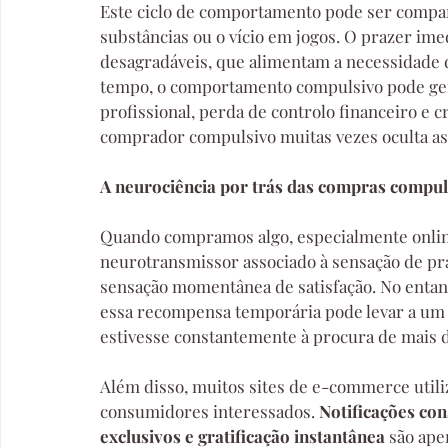
Este ciclo de comportamento pode ser compar
substâncias ou o vício em jogos. O prazer im
desagradáveis, que alimentam a necessidade 
tempo, o comportamento compulsivo pode gera
profissional, perda de controlo financeiro e c
comprador compulsivo muitas vezes oculta as
A neurociência por trás das compras compul
Quando compramos algo, especialmente online
neurotransmissor associado à sensação de pra
sensação momentânea de satisfação. No entan
essa recompensa temporária pode levar a um 
estivesse constantemente à procura de mais 
Além disso, muitos sites de e-commerce utili
consumidores interessados. 
Notificações con
exclusivos e gratificação instantânea
 são ap