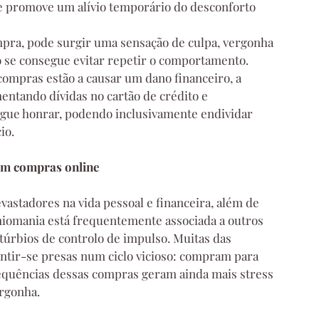
ue promove um alívio temporário do desconforto 
mpra, pode surgir uma sensação de culpa, vergonha 
 se consegue evitar repetir o comportamento.
ompras estão a causar um dano financeiro, a 
entando dívidas no cartão de crédito e 
gue honrar, podendo inclusivamente endividar 
io.
 em compras online
vastadores na vida pessoal e financeira, além de 
iomania está frequentemente associada a outros 
túrbios de controlo de impulso. Muitas das 
tir-se presas num ciclo vicioso: compram para 
sequências dessas compras geram ainda mais stress 
ergonha.