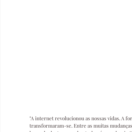
"A internet revolucionou as nossas vidas. A f
transformaram-se. Entre as muitas mudanças