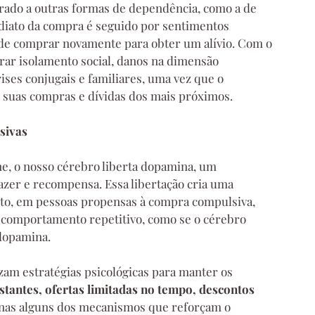
ado a outras formas de dependência, como a de 
ediato da compra é seguido por sentimentos 
de comprar novamente para obter um alívio. Com o 
r isolamento social, danos na dimensão 
rises conjugais e familiares, uma vez que o 
 suas compras e dívidas dos mais próximos.
sivas
, o nosso cérebro liberta dopamina, um 
zer e recompensa. Essa libertação cria uma 
to, em pessoas propensas à compra compulsiva, 
comportamento repetitivo, como se o cérebro 
dopamina.
zam estratégias psicológicas para manter os 
stantes, ofertas limitadas no tempo, descontos 
enas alguns dos mecanismos que reforçam o 