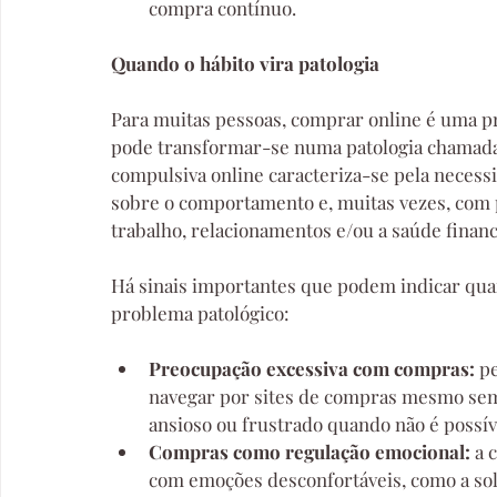
compra contínuo.
Quando o hábito vira patologia
Para muitas pessoas, comprar online é uma prát
pode transformar-se numa patologia chamada
compulsiva online caracteriza-se pela neces
sobre o comportamento e, muitas vezes, com p
trabalho, relacionamentos e/ou a saúde financ
Há sinais importantes que podem indicar quan
problema patológico:
Preocupação excessiva com compras: 
p
navegar por sites de compras mesmo sem i
ansioso ou frustrado quando não é possí
Compras como regulação emocional:
 a 
com emoções desconfortáveis, como a sol