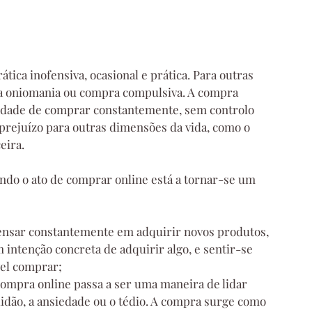
ica inofensiva, ocasional e prática. Para outras 
 oniomania ou compra compulsiva. A compra 
sidade de comprar constantemente, sem controlo 
rejuízo para outras dimensões da vida, como o 
eira. 
do o ato de comprar online está a tornar-se um 
ensar constantemente em adquirir novos produtos, 
ntenção concreta de adquirir algo, e sentir-se 
vel comprar;
compra online passa a ser uma maneira de lidar 
idão, a ansiedade ou o tédio. A compra surge como 