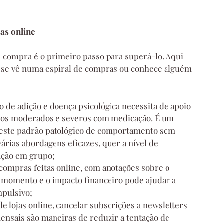
as online
compra é o primeiro passo para superá-lo. Aqui 
m se vê numa espiral de compras ou conhece alguém 
o de adição e doença psicológica necessita de apoio 
os moderados e severos com medicação. É um 
r este padrão patológico de comportamento sem 
árias abordagens eficazes, quer a nível de 
nção em grupo;
compras feitas online, com anotações sobre o 
 momento e o impacto financeiro pode ajudar a 
mpulsivo;
de lojas online, cancelar subscrições a newsletters 
mensais são maneiras de reduzir a tentação de 