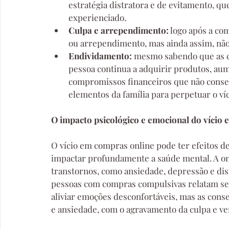
estratégia distratora e de evitamento, q
experienciado. 
Culpa e arrependimento:
 logo após a co
ou arrependimento, mas ainda assim, não
Endividamento:
 mesmo sabendo que as c
pessoa continua a adquirir produtos, aum
compromissos financeiros que não conse
elementos da família para perpetuar o víc
O impacto psicológico e emocional do vício
O vício em compras online pode ter efeitos de
impactar profundamente a saúde mental. A on
transtornos, como ansiedade, depressão e dis
pessoas com compras compulsivas relatam sen
aliviar emoções desconfortáveis, mas as con
e ansiedade, com o agravamento da culpa e v